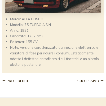
Marca:
ALFA ROMEO
Modello:
75 TURBO A.S.N
Anno:
1991
Cilindrata:
1762 cm3
Potenza:
155 CV
Note:
Versione caratterizzata da iniezione elettronica e
variatore di fase per ridurre i consumi. Esteticamente
adotta i deflettori aerodinamici sui finestrini e un piccolo
alettone posteriore.
PRECEDENTE
SUCCESSIVO