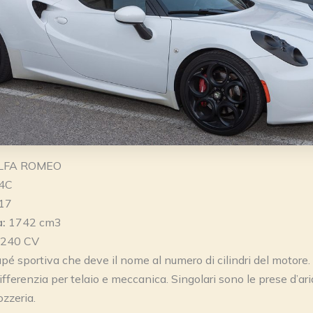
LFA ROMEO
4C
17
a:
1742 cm3
240 CV
pé sportiva che deve il nome al numero di cilindri del motore.
differenzia per telaio e meccanica. Singolari sono le prese d’ar
ozzeria.