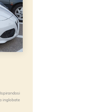
 Ispirandosi
ia inglobate