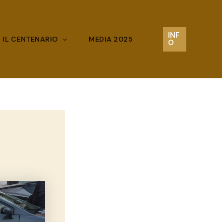
INF
IL CENTENARIO
MEDIA 2025
O