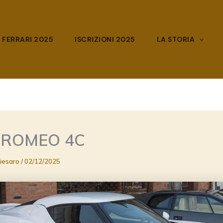
 FERRARI 2025
ISCRIZIONI 2025
LA STORIA
 ROMEO 4C
hiesaro
/
02/12/2025