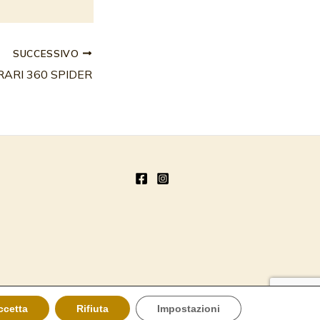
SUCCESSIVO
RARI 360 SPIDER
ccetta
Rifiuta
Impostazioni
web