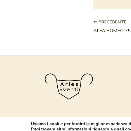
PRECEDENTE
ALFA ROMEO 7
Usiamo i cookie per fornirti la miglior esperienza
© Copyright 2024 | Circuito del Polesine by Aries Eventi |
Puoi trovare altre informazioni riguardo a quali coo