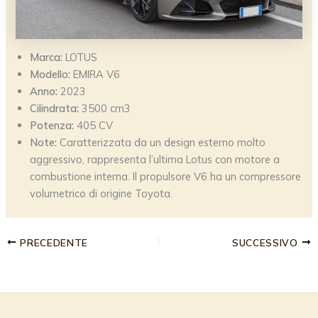
Marca:
LOTUS
Modello:
EMIRA V6
Anno:
2023
Cilindrata:
3500 cm3
Potenza:
405 CV
Note:
Caratterizzata da un design esterno molto
aggressivo, rappresenta l’ultima Lotus con motore a
combustione interna. Il propulsore V6 ha un compressore
volumetrico di origine Toyota.
PRECEDENTE
SUCCESSIVO